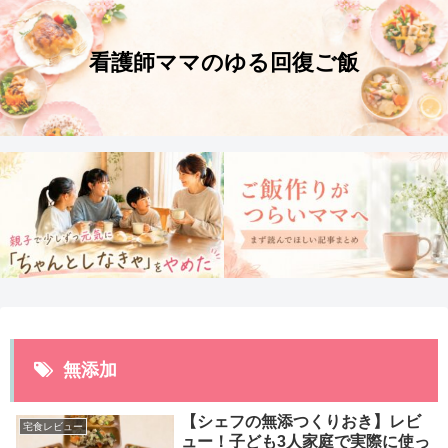
無添加
【シェフの無添つくりおき】レビ
宅食レビュー
ュー！子ども3人家庭で実際に使っ