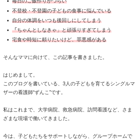
毎日のご飯作りがつらい
不登校・不登園の子どもの食事に悩んでいる
自分の体調をいつも後回しにしてしまう
「
ちゃんとしなきゃ」と頑張りすぎてしまう
宅食や時短に頼りたいけど、罪悪感がある
そんなママに向けて、この記事を書きました。
はじめまして。
このブログを書いている、3人の子どもを育てるシングルマ
ザーの看護師“ずんこ”です。
私はこれまで、大学病院、救急病院、訪問看護など、さま
ざまな現場で働いてきました。
今は、子どもたちをサポートしながら、グループホームで