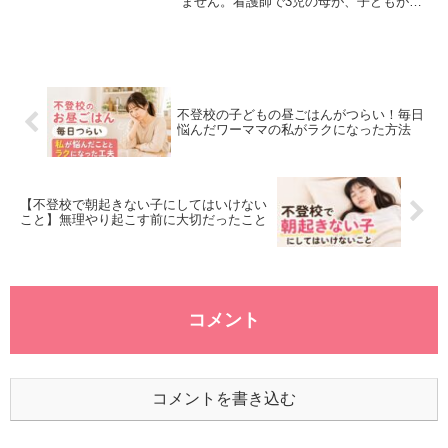
ません。看護師で3児の母が、子どもが本
当に求めているものや、料理ができないほ
ど疲れているママへ伝えたいことを、自身
の経験を交えてお話しします。ぜひ読んで
みてください。
不登校の子どもの昼ごはんがつらい！毎日
悩んだワーママの私がラクになった方法
【不登校で朝起きない子にしてはいけない
こと】無理やり起こす前に大切だったこと
コメント
コメントを書き込む