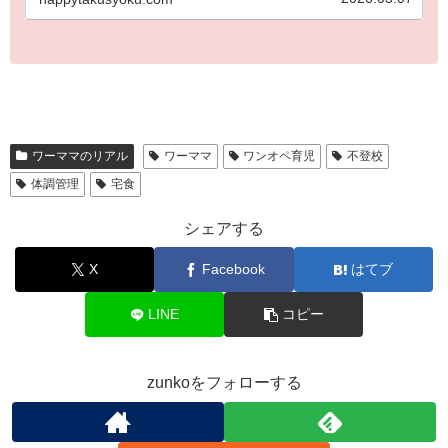
ワーママのリアル
ワーママ
ワンオペ育児
不登校
体調管理
宅食
シェアする
X
Facebook
はてブ
LINE
コピー
zunkoをフォローする