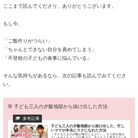
ここまで読んでくださり、ありがとうございます。
もし今、
「ご飯作りがつらい」
「ちゃんとできない自分を責めてしまう」
「不登校の子どもの食事に悩んでいる」
そんな気持ちがあるなら、次の記事も読んでみてくださ
い。
🌸 子ども三人の夕飯地獄から抜け出した方法
子ども三人の夕飯地獄から抜け出した、忙し
いママが本当にラクになれた方法
「子ども三人の夕飯が毎日しんどい…」そう頭を抱え
ていませんか？この記事では、子ども三人育児×ワンオ