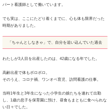
パート看護師として働いています。
でも実は、ここにたどり着くまでに、心も体も限界だった
時期がありました。
「ちゃんとしなきゃ」で、自分を追い込んでいた過去
わたしが3人目を出産したのは、42歳になる年でした。
高齢出産で体もボロボロ。
そのうえ、コロナ禍、ワンオペ育児、訪問看護の仕事。
当時1年生と3年生になった小学生の娘たちを連れて出勤
し、1歳の息子を保育園に預け、昼食もまともに食べられな
い日々でした。