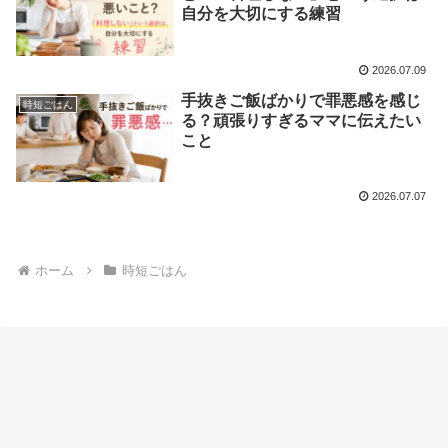
自分を大切にする練習
2026.07.09
手抜きご飯ばかりで罪悪感を感じ
時短ごはん
る？頑張りすぎるママに伝えたい
こと
2026.07.07
ホーム
時短ごはん