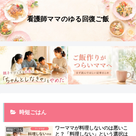
時短ごはん
ワーママが料理しないのは悪いこ
時短ごはん
と？「料理しない」という選択は