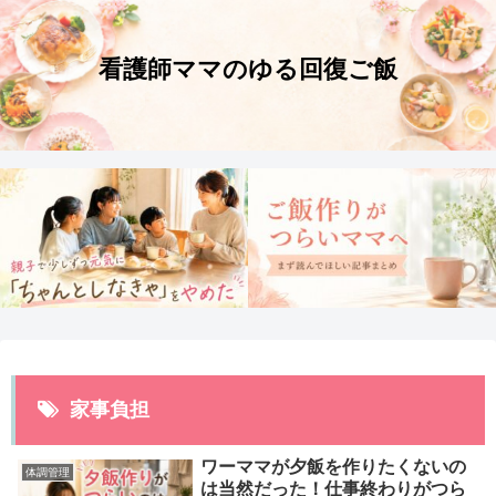
家事負担
ワーママが夕飯を作りたくないの
体調管理
は当然だった！仕事終わりがつら