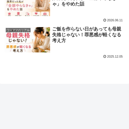
ゃ」をやめた話
2026.06.11
ご飯を作らない日があっても母親
ワーママのリアル
失格じゃない！罪悪感が軽くなる
考え方
2025.12.05