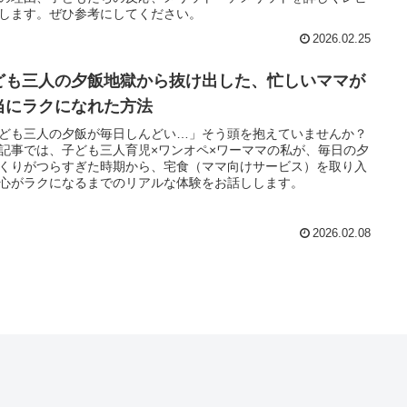
します。ぜひ参考にしてください。
2026.02.25
ども三人の夕飯地獄から抜け出した、忙しいママが
当にラクになれた方法
ども三人の夕飯が毎日しんどい…」そう頭を抱えていませんか？
記事では、子ども三人育児×ワンオペ×ワーママの私が、毎日の夕
くりがつらすぎた時期から、宅食（ママ向けサービス）を取り入
心がラクになるまでのリアルな体験をお話しします。
2026.02.08