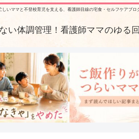
忙しいママと不登校育児を支える、看護師目線の宅食・セルフケアブロ
ない体調管理！看護師ママのゆる