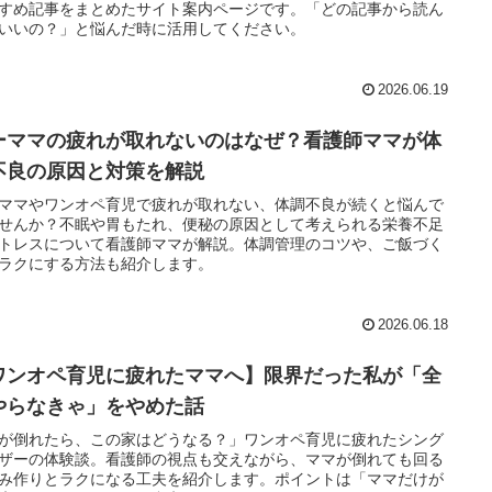
すめ記事をまとめたサイト案内ページです。「どの記事から読ん
いいの？」と悩んだ時に活用してください。
2026.06.19
ーママの疲れが取れないのはなぜ？看護師ママが体
不良の原因と対策を解説
ママやワンオペ育児で疲れが取れない、体調不良が続くと悩んで
せんか？不眠や胃もたれ、便秘の原因として考えられる栄養不足
トレスについて看護師ママが解説。体調管理のコツや、ご飯づく
ラクにする方法も紹介します。
2026.06.18
ワンオペ育児に疲れたママへ】限界だった私が「全
やらなきゃ」をやめた話
が倒れたら、この家はどうなる？」ワンオペ育児に疲れたシング
ザーの体験談。看護師の視点も交えながら、ママが倒れても回る
み作りとラクになる工夫を紹介します。ポイントは「ママだけが