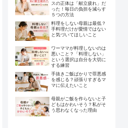
スの正体は「献立疲れ」だ
った！毎日の負担を減らす
５つの方法
料理をしない母親は最低？
手料理だけが愛情ではない
と気づいてほしいこと
ワーママが料理しないのは
悪いこと？「料理しない」
という選択は自分を大切に
する練習
手抜きご飯ばかりで罪悪感
を感じる？頑張りすぎるマ
マに伝えたいこと
母親がご飯を作らないと子
どもはかわいそう？私がそ
う思わなくなった理由