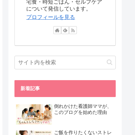
宅食・時短ごはん・セルフケア
について発信しています。
プロフィールを見る
新着記事
倒れかけた看護師ママが、
このブログを始めた理由
ご飯を作りたくないストレ