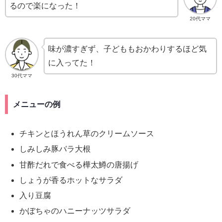
るので楽になった！
20代ママ
味が濃すぎず、子どももおかわりするほど気
に入ってた！
30代ママ
メニューの例
チキンとほうれん草のクリームソース
しみしみ豚バラ大根
甘酢だれで食べる樺太鱒の唐揚げ
しょうが香るホットなサラダ
入り豆腐
かぼちゃのハニーナッツサラダ