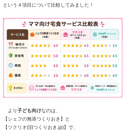
という４項目について比較してみました！
より
子ども向け
なのは、
【シェフの無添つくりおき】と
【ツクリオ(旧つくりおき.jp)】で、