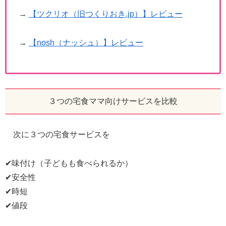
→
【ツクリオ（旧つくりおき.jp）】レビュー
→
【nosh（ナッシュ）】レビュー
３つの宅食ママ向けサービスを比較
次に３つの宅食サービスを
✔味付け（子どもも食べられるか）
✔安全性
✔時短
✔値段