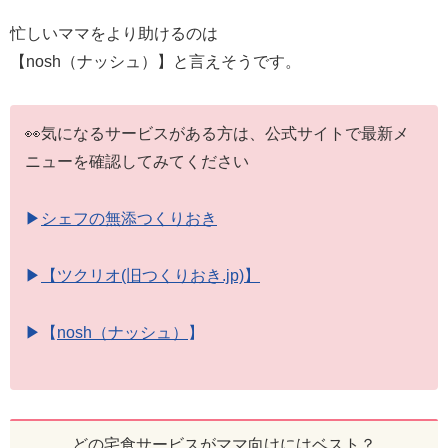
忙しいママをより助けるのは
【nosh（ナッシュ）】と言えそうです。
👀気になるサービスがある方は、公式サイトで最新メ
ニューを確認してみてください
▶
シェフの無添つくりおき
▶
【ツクリオ(旧つくりおき.jp)】
▶【
nosh（ナッシュ）
】
どの宅食サービスがママ向けにはベスト？