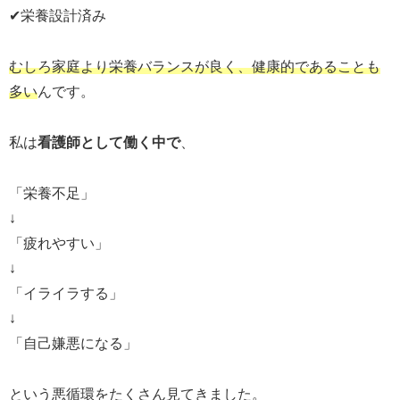
✔栄養設計済み
むしろ家庭より栄養バランスが良く、健康的であることも
多い
んです。
私は
看護師として働く中で
、
「栄養不足」
↓
「疲れやすい」
↓
「イライラする」
↓
「自己嫌悪になる」
という悪循環をたくさん見てきました。