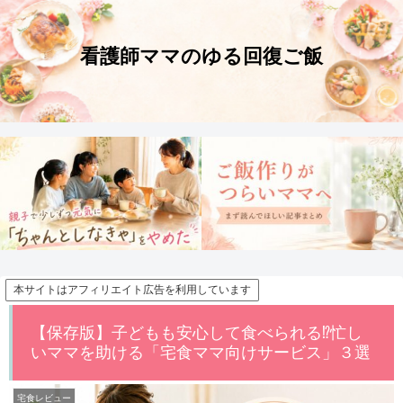
本サイトはアフィリエイト広告を利用しています
【保存版】子どもも安心して食べられる⁉忙し
いママを助ける「宅食ママ向けサービス」３選
宅食レビュー