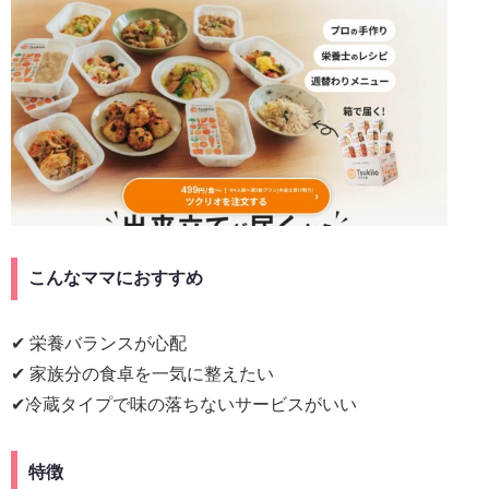
こんなママにおすすめ
✔
栄養バランスが心配
✔ 家族分の食卓を一気に整えたい
✔冷蔵タイプで味の落ちないサービスがいい
特徴