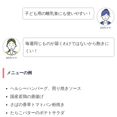
子ども用の離乳食にも使いやすい！
20代ママ
毎週同じものが届くわけではないから飽きに
くい！
40代ママ
メニューの例
ヘルシーハンバーグ、照り焼きソース
国産若鶏の唐揚げ
さばの香草トマトパン粉焼き
たらこバターのポテトサラダ