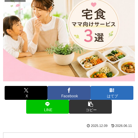
X
Facebook
はてブ
LINE
コピー
2025.12.09
2026.06.11