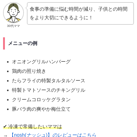
食事の準備に悩む時間が減り、子供との時間
をより大切にできるように！
30代ママ
メニューの例
オニオングリルハンバーグ
鶏肉の照り焼き
たらフライの特製タルタルソース
特製トマトソースのチキングリル
クリームコロッケグラタン
豚バラ肉の爽やか梅仕立て
✔ 冷凍で常備したいママは
→
【nosh(
ナッシュ
)】
のレビューはこちら