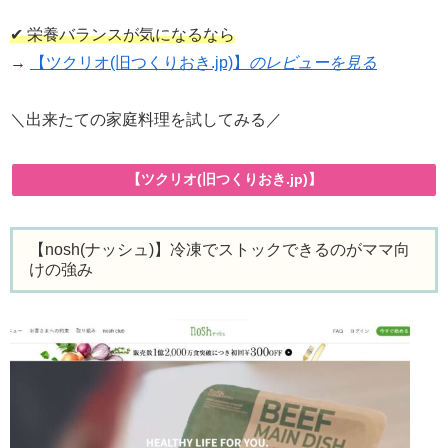
✔ 栄養バランスが気になるなら
→
【ツクリオ(旧つくりおき.jp)】
のレビューを見る
＼出来たての家庭料理を試してみる／
【ツクリオ(旧つくりおき.jp)】
【nosh(ナッシュ)】冷凍でストックできるのがママ向
けの強み