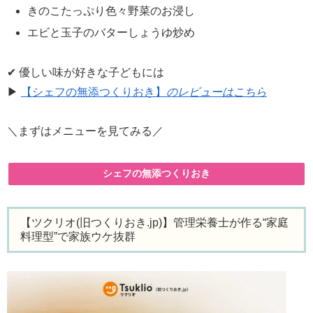
きのこたっぷり色々野菜のお浸し
エビと玉子のバターしょうゆ炒め
✔ 優しい味が好きな子どもには
▶
【シェフの無添つくりおき】
のレビューはこちら
＼まずはメニューを見てみる／
シェフの無添つくりおき
【ツクリオ(旧つくりおき.jp)】管理栄養士が作る“家庭
料理型”で家族ウケ抜群