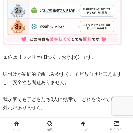
１位は【ツクリオ(旧つくりおき.jp)】です。
味付けが家庭的で親しみやすく、子ども向けと言えます
し、安全性も問題ありません。
我が家でも子どもたち3人に好評で、どれを食べても大きく
外れがありません。
価格も高すぎず良心的。
ホーム
検索
トップ
サイドバー