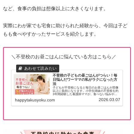
など、食事の負担は想像以上に大きくなります。
実際にわが家でも宅食に助けられた経験から、今回は子ど
もも食べやすかったサービスを紹介します。
＼不登校のお昼ごはんに悩んでいる方はこちら／
不登校の子どもの昼ごはんがつらい！毎
日悩んだワーママの私がラクになった方
法
子どもが不登校になると毎日のお昼ごはんが想像
以上に負担になります。小学生姉妹の不登校を約
3年間経験した看護師ママが、食べない悩みやイ
ライラとの向き合い方、親子がラクになった昼ご
2026.03.07
happytakusyoku.com
はんの工夫を紹介します。ぜひ参考にしてみてく
ださい。