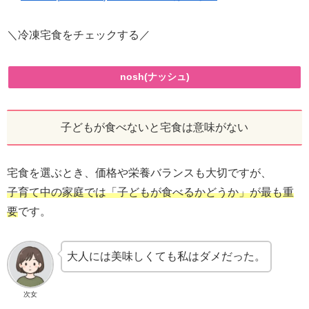
＼冷凍宅食をチェックする／
nosh(ナッシュ)
子どもが食べないと宅食は意味がない
宅食を選ぶとき、価格や栄養バランスも大切ですが、
子育て中の家庭では「子どもが食べるかどうか」が最も重
要
です。
大人には美味しくても私はダメだった。
次女